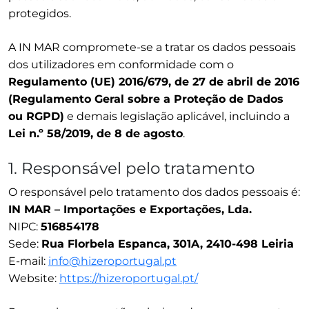
protegidos.
A IN MAR compromete-se a tratar os dados pessoais
dos utilizadores em conformidade com o
Regulamento (UE) 2016/679, de 27 de abril de 2016
(Regulamento Geral sobre a Proteção de Dados
ou RGPD)
e demais legislação aplicável, incluindo a
Lei n.º 58/2019, de 8 de agosto
.
1. Responsável pelo tratamento
O responsável pelo tratamento dos dados pessoais é:
IN MAR – Importações e Exportações, Lda.
NIPC:
516854178
Sede:
Rua Florbela Espanca, 301A, 2410-498 Leiria
E-mail:
info@hizeroportugal.pt
Website:
https://hizeroportugal.pt/