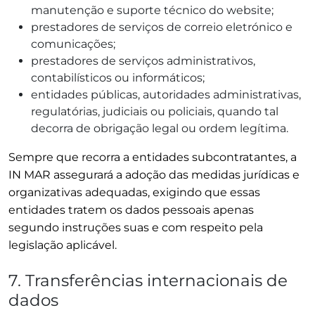
manutenção e suporte técnico do website;
prestadores de serviços de correio eletrónico e
comunicações;
prestadores de serviços administrativos,
contabilísticos ou informáticos;
entidades públicas, autoridades administrativas,
regulatórias, judiciais ou policiais, quando tal
decorra de obrigação legal ou ordem legítima.
Sempre que recorra a entidades subcontratantes, a
IN MAR assegurará a adoção das medidas jurídicas e
organizativas adequadas, exigindo que essas
entidades tratem os dados pessoais apenas
segundo instruções suas e com respeito pela
legislação aplicável.
7. Transferências internacionais de
dados