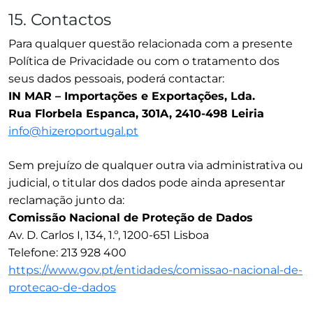
15. Contactos
Para qualquer questão relacionada com a presente
Política de Privacidade ou com o tratamento dos
seus dados pessoais, poderá contactar:
IN MAR – Importações e Exportações, Lda.
Rua Florbela Espanca, 301A, 2410-498 Leiria
info@hizeroportugal.pt
Sem prejuízo de qualquer outra via administrativa ou
judicial, o titular dos dados pode ainda apresentar
reclamação junto da:
Comissão Nacional de Proteção de Dados
Av. D. Carlos I, 134, 1.º, 1200-651 Lisboa
Telefone: 213 928 400
https://www.gov.pt/entidades/comissao-nacional-de-
protecao-de-dados