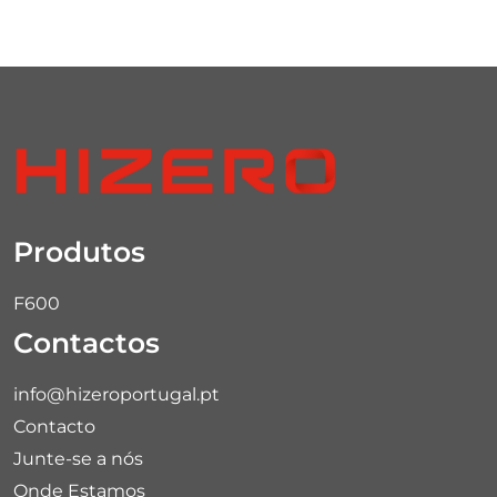
Produtos
F600
Contactos
info@hizeroportugal.pt
Contacto
Junte-se a nós
Onde Estamos