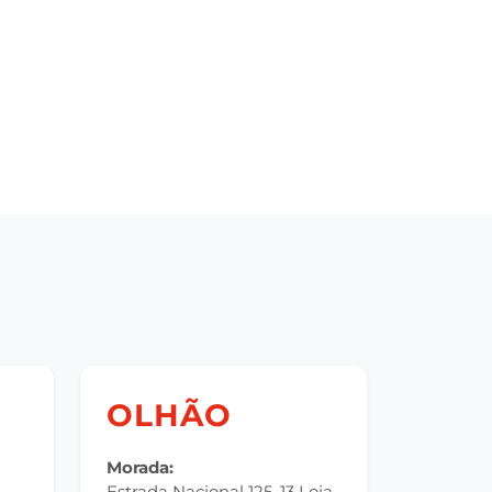
OLHÃO
Morada:
Estrada Nacional 125, 13 Loja